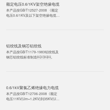
附件》等标准制造。
额定电压0.6/1KV架空绝缘电缆
本产品按GB/T12527-2008 《额定
电压0.6/1KV及以下架空绝缘电缆)
及60502IEC《额定电压1-30KV挤
包绝缘电力电缆及附件》等标准制
造。
铝绞线及钢芯铝绞线
本产品按GB/T1179-1983铝绞线及
钢芯铝绞线标准制造。
0.6/1kV聚氯乙烯绝缘电力电缆
本产品按GB/T12706-2008《额定
电压11KV(Um=1.2KV)到35KV(Um
=40.5KV)挤包绝缘电力电缆及附
件》 标准生产，同时还可根